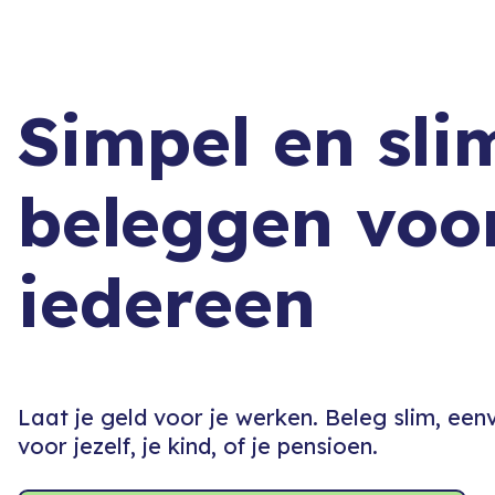
Simpel en sli
beleggen voo
iedereen
Laat je geld voor je werken. Beleg slim, ee
voor jezelf, je kind, of je pensioen.