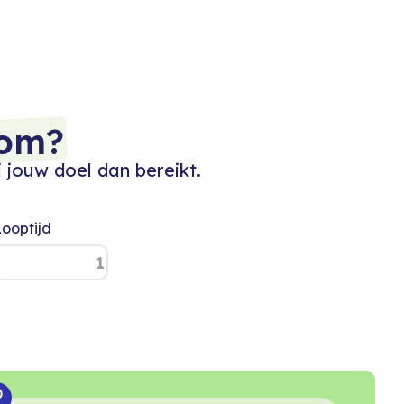
om?
 jouw doel dan bereikt.
Looptijd