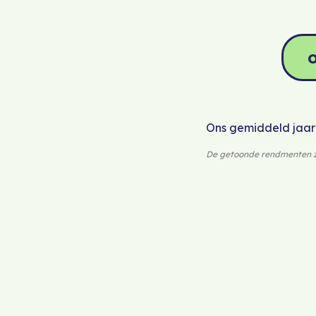
o
Ons gemiddeld jaarli
De getoonde rendmenten zi