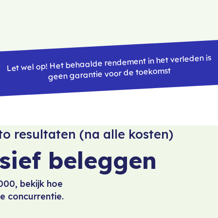
Let wel op! Het behaalde rendement in het verleden is
geen garantie voor de toekomst
o resultaten (na alle kosten)
sief beleggen
000, bekijk hoe
e concurrentie.