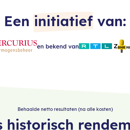
Een
initiatief
van:
Behaalde netto resultaten (na alle kosten)
 historisch rende