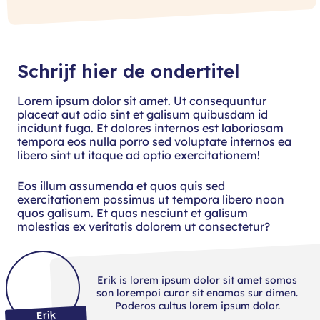
Schrijf hier de ondertitel
Lorem ipsum dolor sit amet. Ut consequuntur
placeat aut odio sint et galisum quibusdam id
incidunt fuga. Et dolores internos est laboriosam
tempora eos nulla porro sed voluptate internos ea
libero sint ut itaque ad optio exercitationem!
Eos illum assumenda et quos quis sed
exercitationem possimus ut tempora libero noon
quos galisum. Et quas nesciunt et galisum
molestias ex veritatis dolorem ut consectetur?
Erik is lorem ipsum dolor sit amet somos
son lorempoi curor sit enamos sur dimen.
Poderos cultus lorem ipsum dolor.
Erik