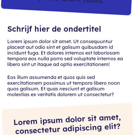
Schrijf hier de ondertitel
Lorem ipsum dolor sit amet. Ut consequuntur
placeat aut odio sint et galisum quibusdam id
incidunt fuga. Et dolores internos est laboriosam
tempora eos nulla porro sed voluptate internos ea
libero sint ut itaque ad optio exercitationem!
Eos illum assumenda et quos quis sed
exercitationem possimus ut tempora libero noon
quos galisum. Et quas nesciunt et galisum
molestias ex veritatis dolorem ut consectetur?
Lorem ipsum dolor sit amet,
consectetur adipiscing elit?