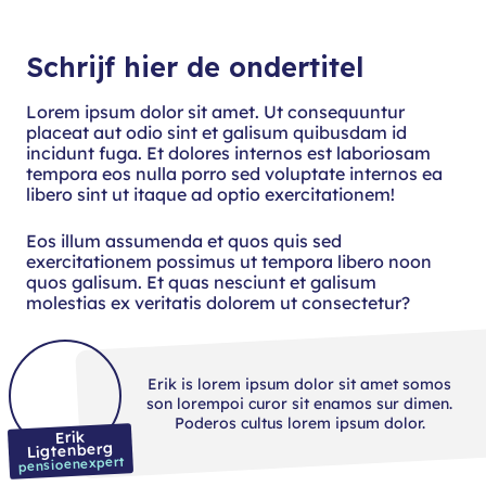
Schrijf hier de ondertitel
Lorem ipsum dolor sit amet. Ut consequuntur
placeat aut odio sint et galisum quibusdam id
incidunt fuga. Et dolores internos est laboriosam
tempora eos nulla porro sed voluptate internos ea
libero sint ut itaque ad optio exercitationem!
Eos illum assumenda et quos quis sed
exercitationem possimus ut tempora libero noon
quos galisum. Et quas nesciunt et galisum
molestias ex veritatis dolorem ut consectetur?
Erik is lorem ipsum dolor sit amet somos
son lorempoi curor sit enamos sur dimen.
Poderos cultus lorem ipsum dolor.
Erik
Ligtenberg
pensioenexpert