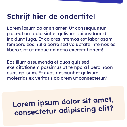
Schrijf hier de ondertitel
Lorem ipsum dolor sit amet. Ut consequuntur
placeat aut odio sint et galisum quibusdam id
incidunt fuga. Et dolores internos est laboriosam
tempora eos nulla porro sed voluptate internos ea
libero sint ut itaque ad optio exercitationem!
Eos illum assumenda et quos quis sed
exercitationem possimus ut tempora libero noon
quos galisum. Et quas nesciunt et galisum
molestias ex veritatis dolorem ut consectetur?
Lorem ipsum dolor sit amet,
consectetur adipiscing elit?