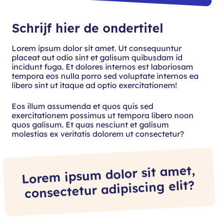
Schrijf hier de ondertitel
Lorem ipsum dolor sit amet. Ut consequuntur
placeat aut odio sint et galisum quibusdam id
incidunt fuga. Et dolores internos est laboriosam
tempora eos nulla porro sed voluptate internos ea
libero sint ut itaque ad optio exercitationem!
Eos illum assumenda et quos quis sed
exercitationem possimus ut tempora libero noon
quos galisum. Et quas nesciunt et galisum
molestias ex veritatis dolorem ut consectetur?
Lorem ipsum dolor sit amet,
consectetur adipiscing elit?