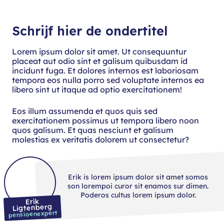
Schrijf hier de ondertitel
Lorem ipsum dolor sit amet. Ut consequuntur
placeat aut odio sint et galisum quibusdam id
incidunt fuga. Et dolores internos est laboriosam
tempora eos nulla porro sed voluptate internos ea
libero sint ut itaque ad optio exercitationem!
Eos illum assumenda et quos quis sed
exercitationem possimus ut tempora libero noon
quos galisum. Et quas nesciunt et galisum
molestias ex veritatis dolorem ut consectetur?
Erik is lorem ipsum dolor sit amet somos
son lorempoi curor sit enamos sur dimen.
Poderos cultus lorem ipsum dolor.
Erik
Ligtenberg
pensioenexpert