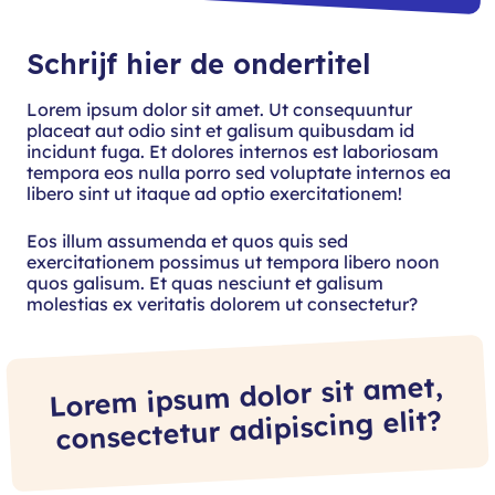
Schrijf hier de ondertitel
Lorem ipsum dolor sit amet. Ut consequuntur
placeat aut odio sint et galisum quibusdam id
incidunt fuga. Et dolores internos est laboriosam
tempora eos nulla porro sed voluptate internos ea
libero sint ut itaque ad optio exercitationem!
Eos illum assumenda et quos quis sed
exercitationem possimus ut tempora libero noon
quos galisum. Et quas nesciunt et galisum
molestias ex veritatis dolorem ut consectetur?
Lorem ipsum dolor sit amet,
consectetur adipiscing elit?