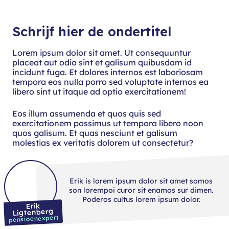
Schrijf hier de ondertitel
Lorem ipsum dolor sit amet. Ut consequuntur
placeat aut odio sint et galisum quibusdam id
incidunt fuga. Et dolores internos est laboriosam
tempora eos nulla porro sed voluptate internos ea
libero sint ut itaque ad optio exercitationem!
Eos illum assumenda et quos quis sed
exercitationem possimus ut tempora libero noon
quos galisum. Et quas nesciunt et galisum
molestias ex veritatis dolorem ut consectetur?
Erik is lorem ipsum dolor sit amet somos
son lorempoi curor sit enamos sur dimen.
Poderos cultus lorem ipsum dolor.
Erik
Ligtenberg
pensioenexpert