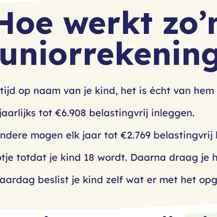
Hoe werkt zo’
uniorrekenin
tijd op naam van je kind, het is écht van hem 
aarlijks tot €6.908 belastingvrij inleggen.
.
ndere mogen elk jaar tot €2.769 belastingvrij 
-
tje totdat je kind 18 wordt. Daarna draag je h
+
jaardag beslist je kind zelf wat er met het 
0