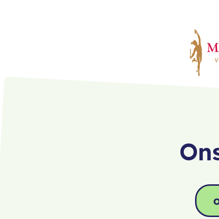
Ons
o