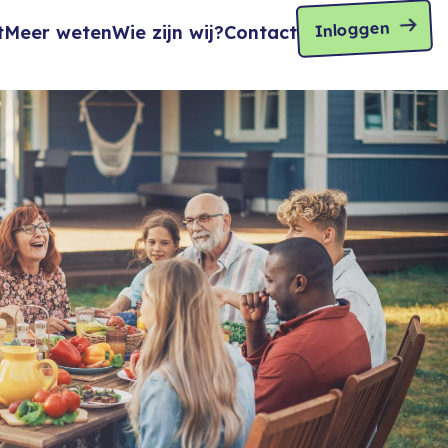
Inloggen
t
Meer weten
Wie zijn wij?
Contact