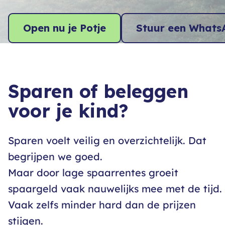
Open nu je Potje
Stuur een Whats
Sparen of beleggen
voor je kind?
Sparen voelt veilig en overzichtelijk. Dat
begrijpen we goed.
Maar door lage spaarrentes groeit
spaargeld vaak nauwelijks mee met de tijd.
Vaak zelfs minder hard dan de prijzen
stijgen.