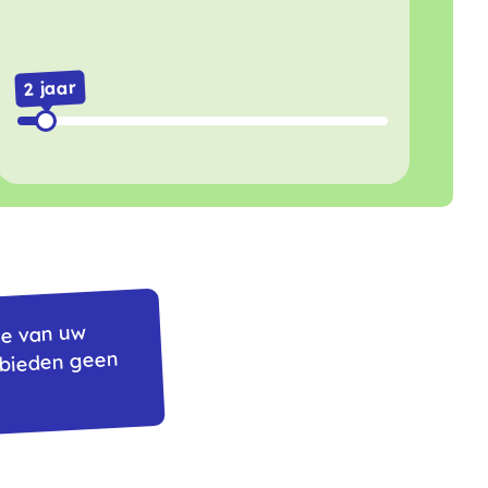
2 jaar
de van uw
 bieden geen