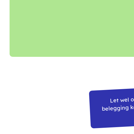
Let wel 
belegging k