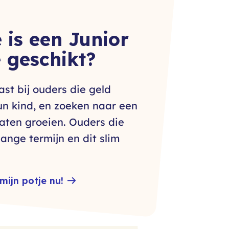
 is een Junior
e geschikt?
ast bij ouders die geld
un kind, en zoeken naar een
aten groeien. Ouders die
ange termijn en dit slim
mijn potje nu!