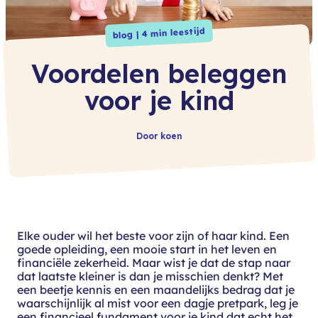
blog | 4 min leestijd
Voordelen beleggen
voor je kind
Door koen
Elke ouder wil het beste voor zijn of haar kind. Een
goede opleiding, een mooie start in het leven en
financiële zekerheid. Maar wist je dat de stap naar
dat laatste kleiner is dan je misschien denkt? Met
een beetje kennis en een maandelijks bedrag dat je
waarschijnlijk al mist voor een dagje pretpark, leg je
een financieel fundament voor je kind dat echt het