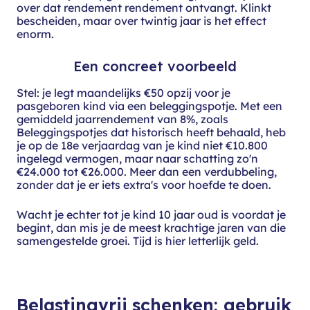
over dat rendement rendement ontvangt. Klinkt
bescheiden, maar over twintig jaar is het effect
enorm.
Een concreet voorbeeld
S
tel: je legt
maandelijks €50 opzij
voor je
pasgeboren kind
via een
beleggingspotje. Met een
gemiddeld
jaarrendement van 8%, zoals
Beleggingspotjes dat historisch heeft
behaald, heb
je op de 18e verjaardag
van je kind niet €10.800
ingelegd
vermogen, maar naar schatting zo'n
€24.000 tot €26.000. Meer dan een
verdubbeling,
zonder dat je er iets
extra's voor hoefde te doen.
Wacht je
echter tot je kind 10 jaar oud is
voordat je
begint, dan mis je de meest
krachtige jaren van die
samengestelde
groei. Tijd is hier letterlijk geld.
Belastingvrij schenken: gebruik