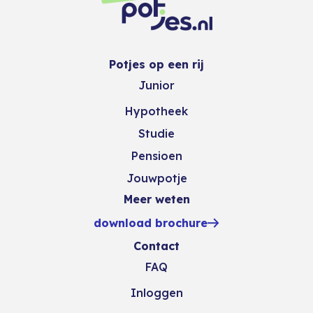
zodat jij het vervolgens kunt doorstorten.
Potjes op een rij
Junior
Hypotheek
Studie
Pensioen
Jouwpotje
Meer weten
download brochure
Contact
FAQ
Inloggen