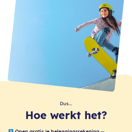
Dus...
Hoe werkt het?
Open gratis je beleggingsrekening
—